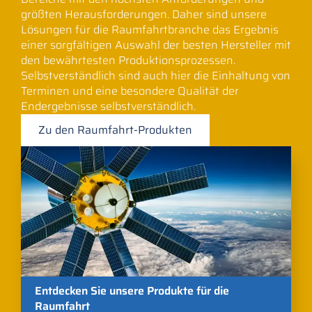
größten Herausforderungen. Daher sind unsere
Lösungen für die Raumfahrtbranche das Ergebnis
einer sorgfältigen Auswahl der besten Hersteller mit
den bewährtesten Produktionsprozessen.
Selbstverständlich sind auch hier die Einhaltung von
Terminen und eine besondere Qualität der
Endergebnisse selbstverständlich.
Zu den Raumfahrt-Produkten
Entdecken Sie unsere Produkte für die
Raumfahrt