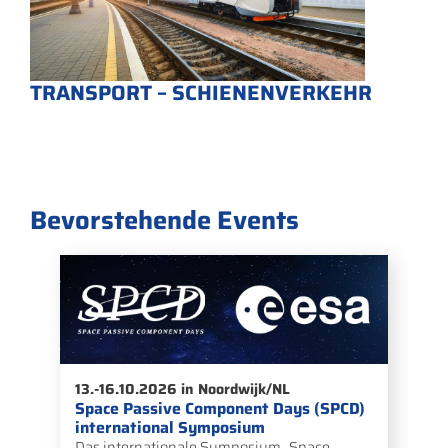
TRANSPORT – SCHIENENVERKEHR
Bevorstehende Events
17.-19.11.2026 in Bremen/DE
Space Tech Europe Expo 2026
Die Space Tech Expo Europe ist Europas
führende B2B-Fachmesse für