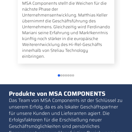
MSA Components stellt die Weichen für die
nächste Phase der
Unternehmensentwicklung. Matthias Keller
übernimmt die Geschäftsführung des
Unternehmens. Gleichzeitig wird Ferdinando
Mariani seine Erfahrung und Marktkenntnis
künftig noch stärker in die europäische
Weiterentwicklung des Hi-Rel-Geschäfts
innerhalb von Steliau Technology
einbringen.
Produkte von MSA COMPONENTS
Das Team von MSA Components ist der Schlüssel zu
unserem Erfolg, da es als lokaler Geschäftspartner
für unsere Kunden und Lieferanten agiert. Die
Erfolgsfaktoren für die Erschließung neuer
Geschäftsmöglichkeiten sind persönliches