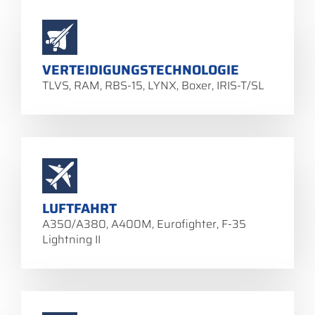
VERTEIDIGUNGSTECHNOLOGIE
TLVS, RAM, RBS-15, LYNX, Boxer, IRIS-T/SL
LUFTFAHRT
A350/A380, A400M, Eurofighter, F-35
Lightning II