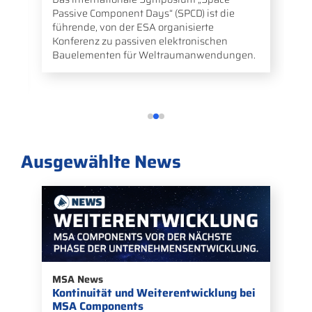
Raumfahrttechnologie, -komponenten und -
dienstleistungen, die jährlich in Bremen
stattfindet.
Ausgewählte News
MSA News
Kontinuität und Weiterentwicklung bei
MSA Components