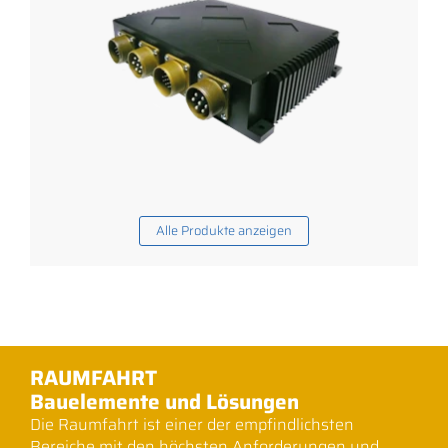
Alle Produkte anzeigen
RAUMFAHRT
Bauelemente und Lösungen
Die Raumfahrt ist einer der empfindlichsten
Bereiche mit den höchsten Anforderungen und