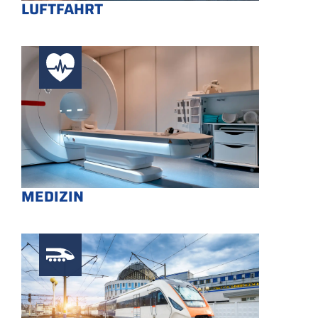
LUFTFAHRT
MEDIZIN