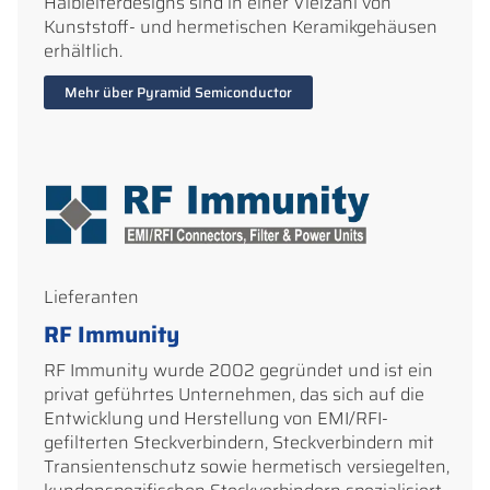
Halbleiterdesigns sind in einer Vielzahl von
Kunststoff- und hermetischen Keramikgehäusen
erhältlich.
Mehr über Pyramid Semiconductor
Lieferanten
RF Immunity
RF Immunity wurde 2002 gegründet und ist ein
privat geführtes Unternehmen, das sich auf die
Entwicklung und Herstellung von EMI/RFI-
gefilterten Steckverbindern, Steckverbindern mit
Transientenschutz sowie hermetisch versiegelten,