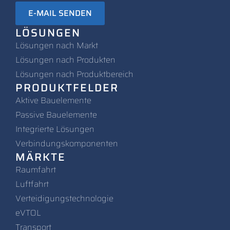
E-MAIL SENDEN
LÖSUNGEN
Lösungen nach Markt
L
ösungen nach Produkten
Lösungen nach Produktbereich
PRODUKTFELDER
Aktive Bauelemente
Passive Bauelemente
Integrierte Lösungen
Verbindungskomponenten
MÄRKTE
Raumfahrt
Luftfahrt
Verteidigungstechnologie
eVTOL
Transport