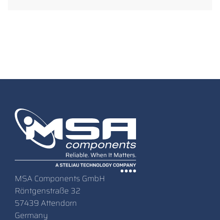
MSA Components GmbH
Röntgenstraße 32
57439 Attendorn
Germany