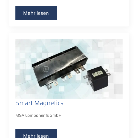
Mehr lesen
Smart Magnetics
MSA Components GmbH
Mehr lesen