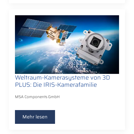
Weltraum-Kamerasysteme von 3D
PLUS: Die IRIS-Kamerafamilie
MSA Components GmbH
Mehr lesen