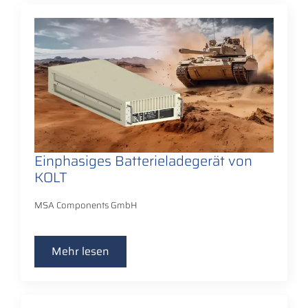
Einphasiges Batterieladegerät von
KOLT
MSA Components GmbH
Mehr lesen