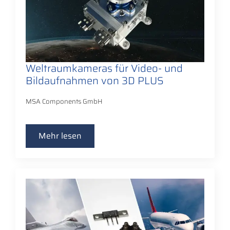
Weltraumkameras für Video- und
Bildaufnahmen von 3D PLUS
MSA Components GmbH
Mehr lesen