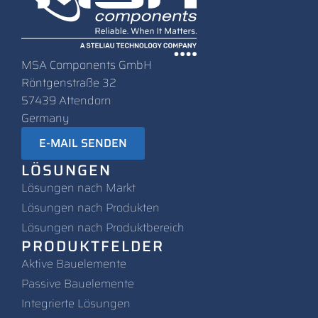
MSA Components GmbH
Röntgenstraße 32
57439 Attendorn
Germany
E-MAIL SENDEN
LÖSUNGEN
Lösungen nach Markt
L
ösungen nach Produkten
Lösungen nach Produktbereich
PRODUKTFELDER
Aktive Bauelemente
Passive Bauelemente
Integrierte Lösungen