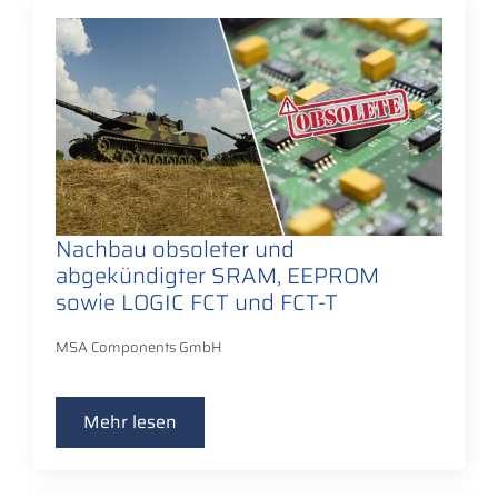
Nachbau obsoleter und
abgekündigter SRAM, EEPROM
sowie LOGIC FCT und FCT-T
MSA Components GmbH
Mehr lesen