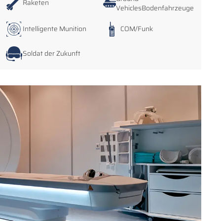
Raketen
VehiclesBodenfahrzeuge
Intelligente Munition
COM/Funk
Soldat der Zukunft