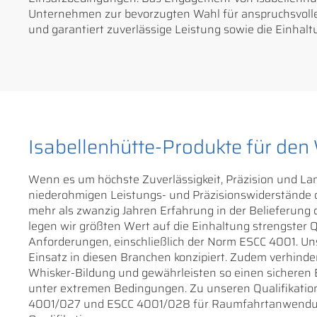
Unternehmen zur bevorzugten Wahl für anspruchsvolle
und garantiert zuverlässige Leistung sowie die Einhal
Isabellenhütte-Produkte für de
Wenn es um höchste Zuverlässigkeit, Präzision und Lang
niederohmigen Leistungs- und Präzisionswiderstände de
mehr als zwanzig Jahren Erfahrung in der Belieferung 
legen wir größten Wert auf die Einhaltung strengster Q
Anforderungen, einschließlich der Norm ESCC 4001. Uns
Einsatz in diesen Branchen konzipiert. Zudem verhinde
Whisker-Bildung und gewährleisten so einen sicheren 
unter extremen Bedingungen. Zu unseren Qualifikatio
4001/027 und ESCC 4001/028 für Raumfahrtanwendun