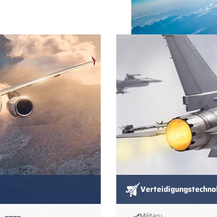
Verteidigungstechno
Military