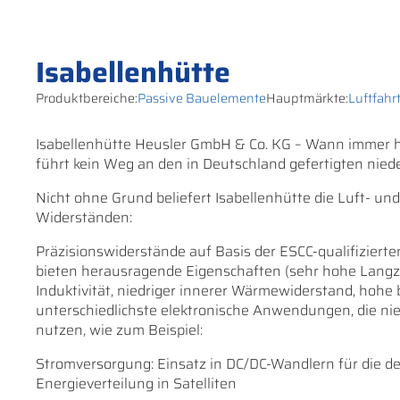
Isabellenhütte
Produktbereiche:
Passive Bauelemente
Hauptmärkte:
Luftfahr
Isabellenhütte Heusler GmbH & Co. KG – Wann immer höc
führt kein Weg an den in Deutschland gefertigten nie
Nicht ohne Grund beliefert Isabellenhütte die Luft- un
Widerständen:
Präzisionswiderstände auf Basis der ESCC-qualifizier
bieten herausragende Eigenschaften (sehr hohe Langzeit
Induktivität, niedriger innerer Wärmewiderstand, hohe b
unterschiedlichste elektronische Anwendungen, die 
nutzen, wie zum Beispiel:
Stromversorgung: Einsatz in DC/DC-Wandlern für die d
Energieverteilung in Satelliten