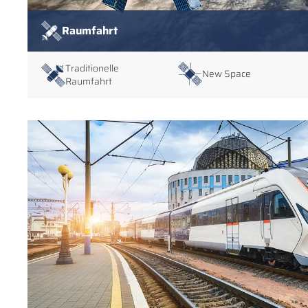
Raumfahrt
Traditionelle
New Space
Raumfahrt