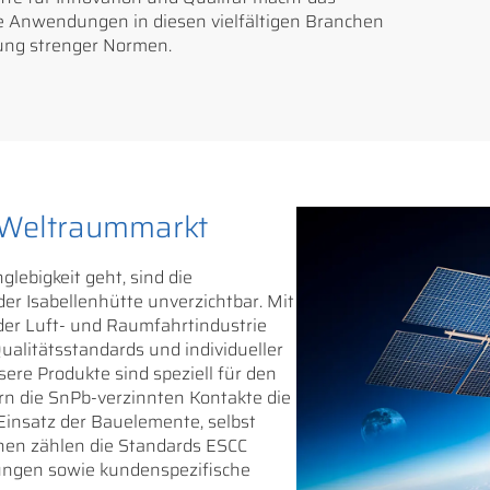
 Anwendungen in diesen vielfältigen Branchen
tung strenger Normen.
n Weltraummarkt
lebigkeit geht, sind die
r Isabellenhütte unverzichtbar. Mit
der Luft- und Raumfahrtindustrie
ualitätsstandards und individueller
ere Produkte sind speziell für den
rn die SnPb-verzinnten Kontakte die
Einsatz der Bauelemente, selbst
nen zählen die Standards ESCC
gen sowie kundenspezifische