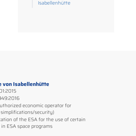
Isabellenhütte
e von Isabellenhütte
01:2015
949:2016
uthorized economic operator for
simplifications/security)
cation of the ESA for the use of certain
 in ESA space programs