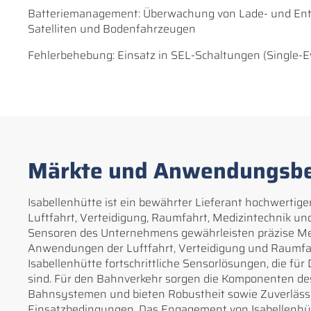
Batteriemanagement: Überwachung von Lade- und Entl
Satelliten und Bodenfahrzeugen
Fehlerbehebung: Einsatz in SEL-Schaltungen (Single-E
Märkte und Anwendungsbe
Isabellenhütte ist ein bewährter Lieferant hochwertig
Luftfahrt, Verteidigung, Raumfahrt, Medizintechnik un
Sensoren des Unternehmens gewährleisten präzise Me
Anwendungen der Luftfahrt, Verteidigung und Raumfahr
Isabellenhütte fortschrittliche Sensorlösungen, die fü
sind. Für den Bahnverkehr sorgen die Komponenten des
Bahnsystemen und bieten Robustheit sowie Zuverlässi
Einsatzbedingungen. Das Engagement von Isabellenhüt