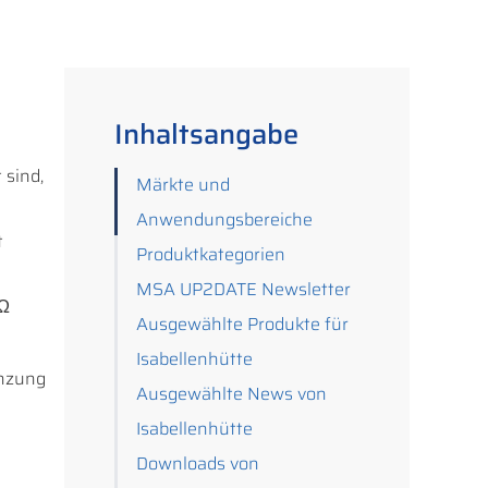
Inhaltsangabe
 sind,
Märkte und
Anwendungsbereiche
t
Produktkategorien
MSA UP2DATE Newsletter
 Ω
Ausgewählte Produkte für
Isabellenhütte
enzung
Ausgewählte News von
Isabellenhütte
Downloads von