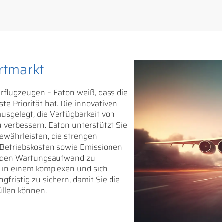
rtmarkt
ärflugzeugen – Eaton weiß, dass die
te Priorität hat. Die innovativen
usgelegt, die Verfügbarkeit von
u verbessern. Eaton unterstützt Sie
gewährleisten, die strengen
e Betriebskosten sowie Emissionen
nd den Wartungsaufwand zu
ät in einem komplexen und sich
fristig zu sichern, damit Sie die
llen können.