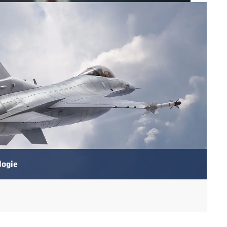
logie