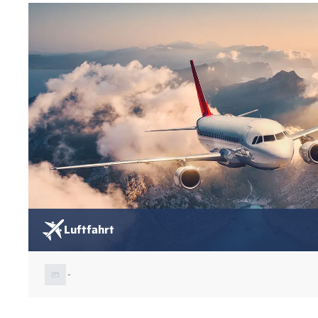
Luftfahrt
-