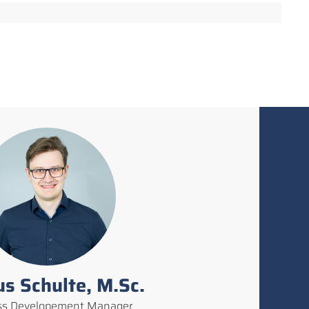
s Schulte, M.Sc.
ss Developement Manager