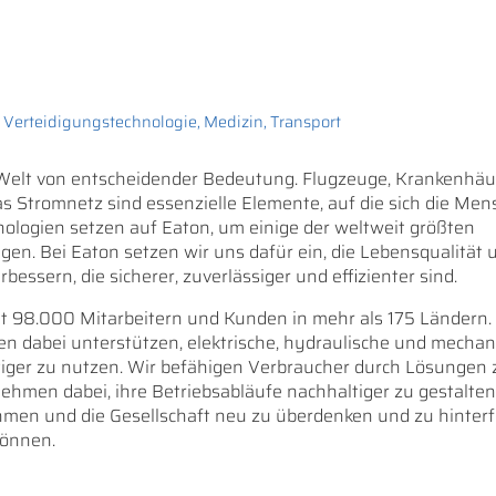
, Verteidigungstechnologie, Medizin, Transport
e Welt von entscheidender Bedeutung. Flugzeuge, Krankenhäu
 Stromnetz sind essenzielle Elemente, auf die sich die Me
nologien setzen auf Eaton, um einige der weltweit größten
. Bei Eaton setzen wir uns dafür ein, die Lebensqualität 
sern, die sicherer, zuverlässiger und effizienter sind.
 98.000 Mitarbeitern und Kunden in mehr als 175 Ländern.
en dabei unterstützen, elektrische, hydraulische und mechan
altiger zu nutzen. Wir befähigen Verbraucher durch Lösungen 
ehmen dabei, ihre Betriebsabläufe nachhaltiger zu gestalten
hmen und die Gesellschaft neu zu überdenken und zu hinterf
können.