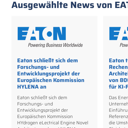
Ausgewählte News von E
Eaton schließt sich dem
Eaton t
Forschungs- und
Rechen
Entwicklungsprojekt der
Archite
Europäischen Kommission
von 80
HYLENA an
für KI-
Eaton schließt sich dem
Das Ene
Forschungs- und
Unterneh
Entwicklungsprojekt der
Einführu
Europäischen Kommission
Referenz
HYdrogen eLectrical Engine Novel
die Umst