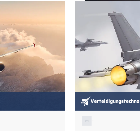
Verteidigungstechno
-