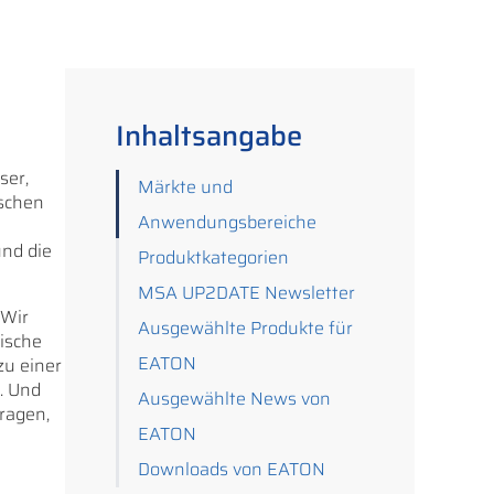
Inhaltsangabe
ser,
Märkte und
nschen
Anwendungsbereiche
und die
Produktkategorien
MSA UP2DATE Newsletter
 Wir
Ausgewählte Produkte für
ische
EATON
zu einer
. Und
Ausgewählte News von
ragen,
EATON
Downloads von EATON