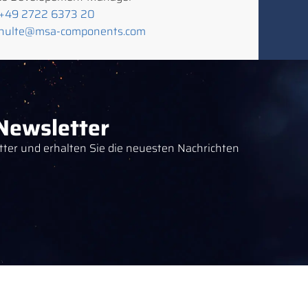
+49 2722 6373 20
chulte@msa-components.com
ewsletter
ter und erhalten Sie die neuesten Nachrichten