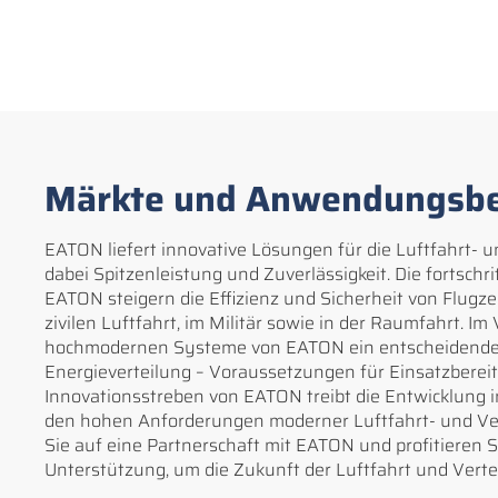
Märkte und Anwendungsbe
EATON liefert innovative Lösungen für die Luftfahrt- 
dabei Spitzenleistung und Zuverlässigkeit. Die fortsch
EATON steigern die Effizienz und Sicherheit von Flu
zivilen Luftfahrt, im Militär sowie in der Raumfahrt. I
hochmodernen Systeme von EATON ein entscheidende
Energieverteilung – Voraussetzungen für Einsatzbereit
Innovationsstreben von EATON treibt die Entwicklung in
den hohen Anforderungen moderner Luftfahrt- und V
Sie auf eine Partnerschaft mit EATON und profitieren 
Unterstützung, um die Zukunft der Luftfahrt und Vertei