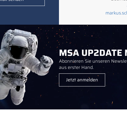
markus.s
MSA UP2DATE N
Abonnieren Sie unseren Newslet
aus erster Hand.
Jetzt anmelden