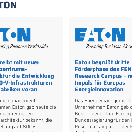
ATON
reibt mit neuer
Eaton begrüßt dritte
zentrums-
Förderphase des FEN
ktur die Entwicklung
Research Campus – n
0-V-Infrastrukturen
Impuls für Europas
Fabriken voran
Energieinnovation
rgiemanagement-
Das Energiemanagement-
men Eaton gab heute die
Unternehmen Eaton gab 
ng einer neuen
Beginn der dritten Förder
architektur bekannt, die
Bundesregierung für den
ellung auf 800V-
Research Campus an der