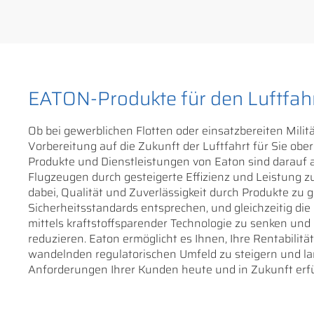
EATON-Produkte für den Luftfah
Ob bei gewerblichen Flotten oder einsatzbereiten Milit
Vorbereitung auf die Zukunft der Luftfahrt für Sie obers
Produkte und Dienstleistungen von Eaton sind darauf a
Flugzeugen durch gesteigerte Effizienz und Leistung z
dabei, Qualität und Zuverlässigkeit durch Produkte zu 
Sicherheitsstandards entsprechen, und gleichzeitig di
mittels kraftstoffsparender Technologie zu senken u
reduzieren. Eaton ermöglicht es Ihnen, Ihre Rentabilit
wandelnden regulatorischen Umfeld zu steigern und lang
Anforderungen Ihrer Kunden heute und in Zukunft erfü