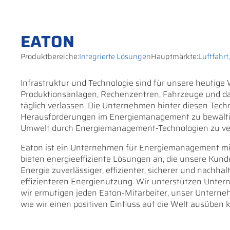
EATON
Produktbereiche:
Integrierte Lösungen
Hauptmärkte:
Luftfahrt
Infrastruktur und Technologie sind für unsere heutig
Produktionsanlagen, Rechenzentren, Fahrzeuge und das
täglich verlassen. Die Unternehmen hinter diesen Tech
Herausforderungen im Energiemanagement zu bewältigen
Umwelt durch Energiemanagement-Technologien zu verbes
Eaton ist ein Unternehmen für Energiemanagement mit
bieten energieeffiziente Lösungen an, die unsere Kund
Energie zuverlässiger, effizienter, sicherer und nachh
effizienteren Energienutzung. Wir unterstützen Untern
wir ermutigen jeden Eaton-Mitarbeiter, unser Unterne
wie wir einen positiven Einfluss auf die Welt ausüben 