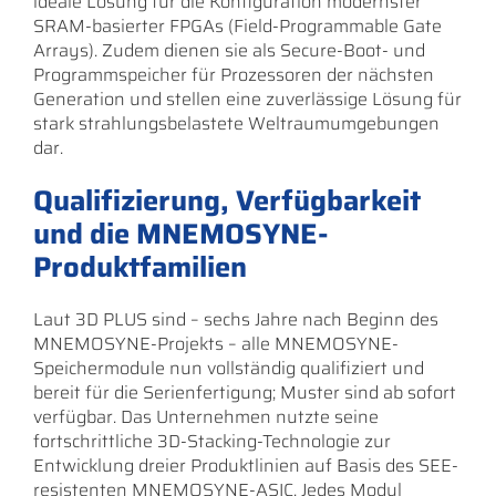
ideale Lösung für die Konfiguration modernster
SRAM-basierter FPGAs (Field-Programmable Gate
Arrays). Zudem dienen sie als Secure-Boot- und
Programmspeicher für Prozessoren der nächsten
Generation und stellen eine zuverlässige Lösung für
stark strahlungsbelastete Weltraumumgebungen
dar.
Qualifizierung, Verfügbarkeit
und die MNEMOSYNE-
Produktfamilien
Laut 3D PLUS sind – sechs Jahre nach Beginn des
MNEMOSYNE-Projekts – alle MNEMOSYNE-
Speichermodule nun vollständig qualifiziert und
bereit für die Serienfertigung; Muster sind ab sofort
verfügbar. Das Unternehmen nutzte seine
fortschrittliche 3D-Stacking-Technologie zur
Entwicklung dreier Produktlinien auf Basis des SEE-
resistenten MNEMOSYNE-ASIC. Jedes Modul