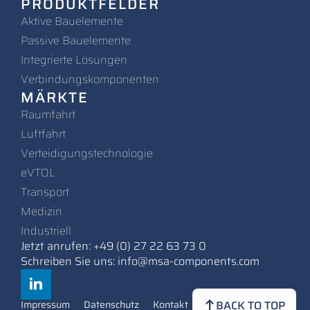
PRODUKTFELDER
Aktive Bauelemente
Passive Bauelemente
Integrierte Lösungen
Verbindungskomponenten
MÄRKTE
Raumfahrt
Luftfahrt
Verteidigungstechnologie
eVTOL
Transport
Medizin
Industriell
Jetzt anrufen: +49 (0) 27 22 63 73 0
Schreiben Sie uns: info@msa-components.com
BACK TO TOP
Impressum
Datenschutz
Kontakt