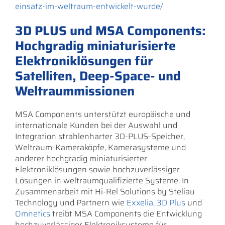
einsatz-im-weltraum-entwickelt-wurde/
3D PLUS und MSA Components:
Hochgradig miniaturisierte
Elektroniklösungen für
Satelliten, Deep-Space- und
Weltraummissionen
MSA Components unterstützt europäische und
internationale Kunden bei der Auswahl und
Integration strahlenharter 3D-PLUS-Speicher,
Weltraum-Kameraköpfe, Kamerasysteme und
anderer hochgradig miniaturisierter
Elektroniklösungen sowie hochzuverlässiger
Lösungen in weltraumqualifizierte Systeme. In
Zusammenarbeit mit Hi-Rel Solutions by Steliau
Technology und Partnern wie
Exxelia
,
3D Plus
und
Omnetics
treibt MSA Components die Entwicklung
hochzuverlässiger Elektroniksysteme für